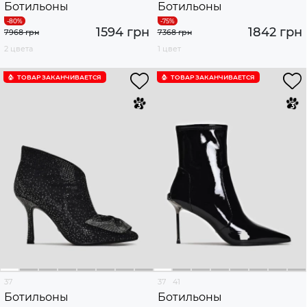
Ботильоны
Ботильоны
1594 грн
1842 грн
7968 грн
7368 грн
2 цвета
1 цвет
ТОВАР ЗАКАНЧИВАЕТСЯ
ТОВАР ЗАКАНЧИВАЕТСЯ
37
37
41
Ботильоны
Ботильоны