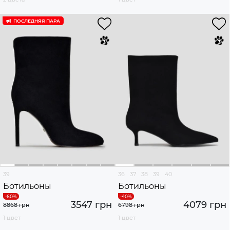
ПОСЛЕДНЯЯ ПАРА
39
36
37
38
39
40
Ботильоны
Ботильоны
3547 грн
4079 грн
8868 грн
6798 грн
1 цвет
1 цвет