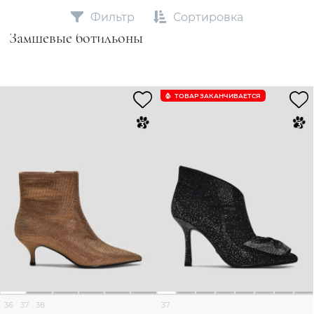
Фильтр
Сортировка
Замшевые ботильоны
ТОВАР ЗАКАНЧИВАЕТСЯ
36
37
38
37