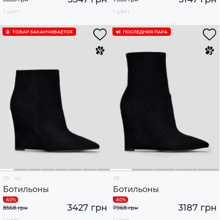
1 цвет
1 цвет
ТОВАР ЗАКАНЧИВАЕТСЯ
ПОСЛЕДНЯЯ ПАРА
38
40
38
Ботильоны
Ботильоны
3427 грн
3187 грн
8568 грн
7968 грн
1 цвет
1 цвет