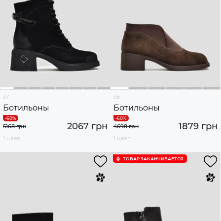
37
38
Ботильоны
Ботильоны
2067 грн
1879 грн
5168 грн
4698 грн
1 цвет
1 цвет
ТОВАР ЗАКАНЧИВАЕТСЯ