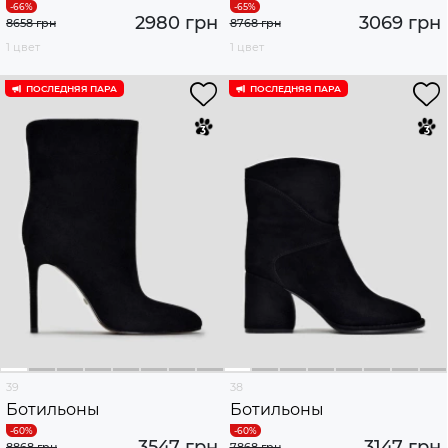
2980 грн
3069 грн
8658 грн
8768 грн
1 цвет
1 цвет
ПОСЛЕДНЯЯ ПАРА
ПОСЛЕДНЯЯ ПАРА
39
38
Ботильоны
Ботильоны
3547 грн
3147 грн
8868 грн
7868 грн