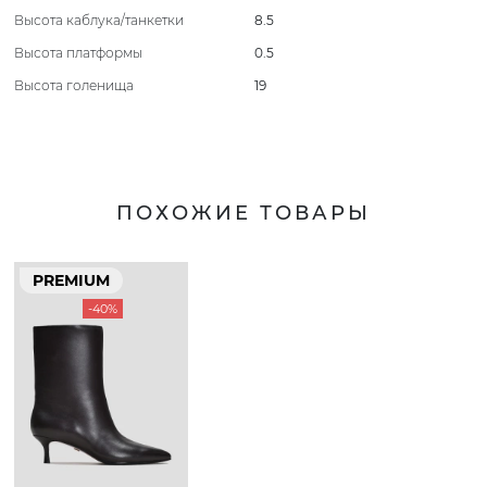
Высота каблука/танкетки
8.5
Высота платформы
0.5
Высота голенища
19
ПОХОЖИЕ ТОВАРЫ
PREMIUM
-40%