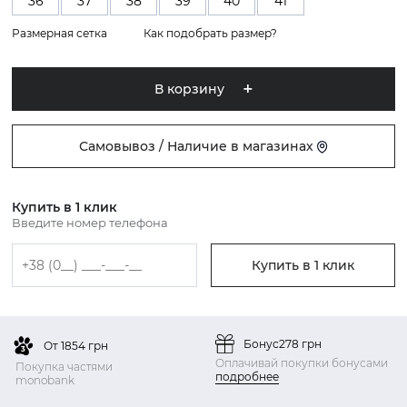
36
37
38
39
40
41
Размерная сетка
Как подобрать размер?
В корзину
Самовывоз / Наличие в магазинах
Купить в 1 клик
Введите номер телефона
Купить в 1 клик
Бонус
278 грн
От 1854 грн
Оплачивай покупки бонусами
Покупка частями
подробнее
monobank