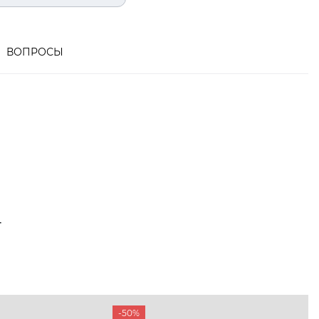
ВОПРОСЫ
Т
-50%