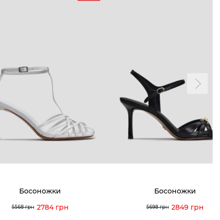
ТАМ
ПРОФИЛЬ
и и акции
Личный кабинет
мма лояльности
Мои заказы
а и оплата
Мои просмотры
я и возврат
 покупателей
 вопрос
Босоножки
Босоножки
кция по уходу
2784 грн
2849 грн
5568 грн
5698 грн