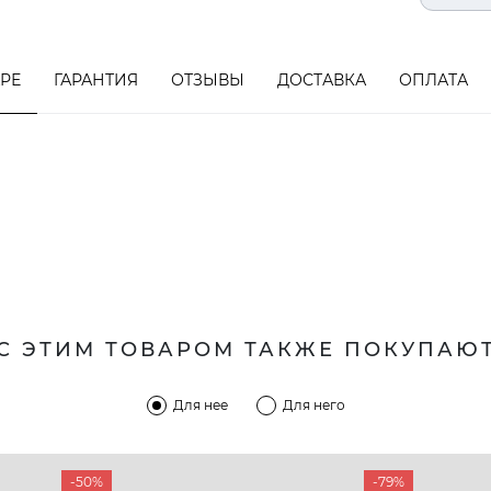
АРЕ
ГАРАНТИЯ
ОТЗЫВЫ
ДОСТАВКА
ОПЛАТА
С ЭТИМ ТОВАРОМ ТАКЖЕ ПОКУПАЮ
Для нее
Для него
-50%
-79%