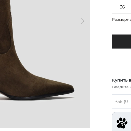
36
Размерна
Купить в
Введите 