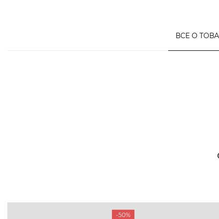
ВСЕ О ТОВ
-50%