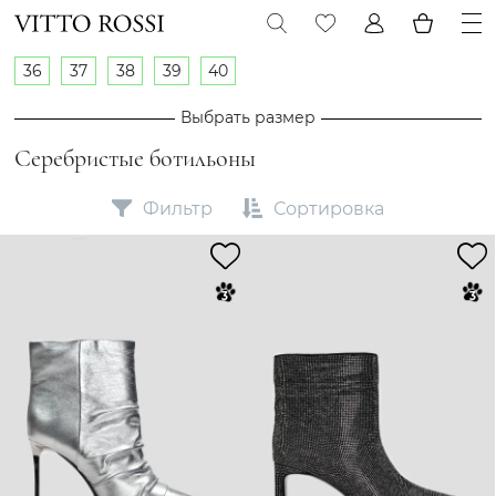
36
37
38
39
40
Выбрать размер
Серебристые ботильоны
Фильтр
Сортировка