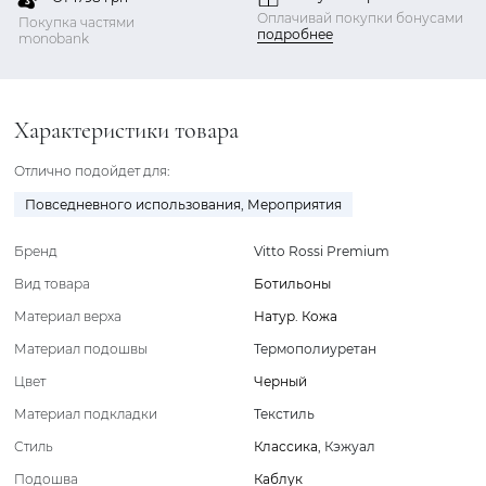
Оплачивай покупки бонусами
Покупка частями
подробнее
monobank
Характеристики товара
Отлично подойдет для:
Повседневного использования
,
Мероприятия
Бренд
Vitto Rossi Premium
Вид товара
Ботильоны
Материал верха
Натур. Кожа
Материал подошвы
Термополиуретан
Цвет
Черный
Материал подкладки
Текстиль
Стиль
Классика
,
Кэжуал
Подошва
Каблук