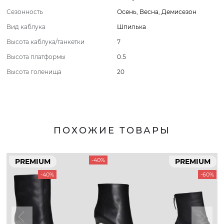
Сезонность
Осень
,
Весна
,
Демисезон
Вид каблука
Шпилька
Высота каблука/танкетки
7
Высота платформы
0.5
Высота голенища
20
ПОХОЖИЕ ТОВАРЫ
-40%
PREMIUM
PREMIUM
-40%
-60%