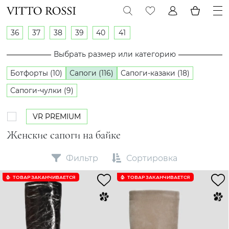
36
37
38
39
40
41
Выбрать размер или категорию
Ботфорты (10)
Сапоги (116)
Сапоги-казаки (18)
Сапоги-чулки (9)
VR PREMIUM
Женские сапоги на байке
Фильтр
Сортировка
ТОВАР ЗАКАНЧИВАЕТСЯ
ТОВАР ЗАКАНЧИВАЕТСЯ