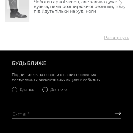
Чоботи гарної якості, але халява дуже
вузька, нема розширюючої резинки, тому
підійдуть тільки на худі ноги
Развернуть
БУДЬ БЛИЖЕ
Подпишитесь на новости о наших последних
поступлениях, эксклюзивных акциях и событиях
Для нее
Для него