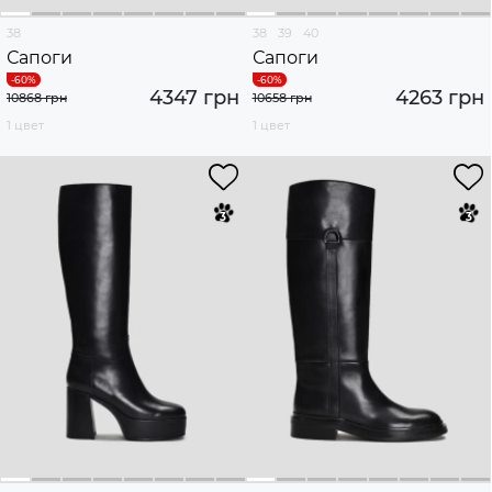
38
38
39
40
Сапоги
Сапоги
4347 грн
4263 грн
10868 грн
10658 грн
1 цвет
1 цвет