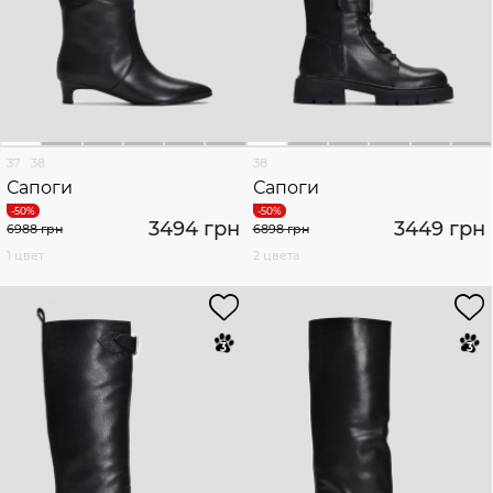
37
38
38
Сапоги
Сапоги
3494 грн
3449 грн
6988 грн
6898 грн
1 цвет
2 цвета