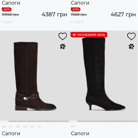
Сапоги
Сапоги
4387 грн
4627 грн
10968 грн
11568 грн
1 цвет
2 цвета
ПОСЛЕДНЯЯ ПАРА
36
37
38
39
40
41
37
Сапоги
Сапоги