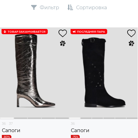
Фильтр
Сортировка
ТОВАР ЗАКАНЧИВАЕТСЯ
ПОСЛЕДНЯЯ ПАРА
36
37
36
Сапоги
Сапоги