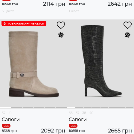
2114 грн
2642 грн
10568 грн
10568 грн
3 цвета
1 цвет
ТОВАР ЗАКАНЧИВАЕТСЯ
37
41
36
37
38
40
Сапоги
Сапоги
2092 грн
2665 грн
8368 грн
10658 грн