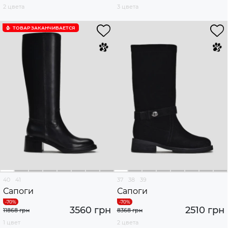
2 цвета
3 цвета
ТОВАР ЗАКАНЧИВАЕТСЯ
40
41
37
38
39
Сапоги
Сапоги
3560 грн
2510 грн
11868 грн
8368 грн
1 цвет
2 цвета