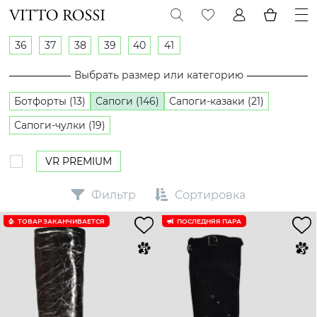
36
37
38
39
40
41
Выбрать размер или категорию
Ботфорты (13)
Сапоги (146)
Сапоги-казаки (21)
Сапоги-чулки (19)
VR PREMIUM
Фильтр
Сортировка
ТОВАР ЗАКАНЧИВАЕТСЯ
ПОСЛЕДНЯЯ ПАРА