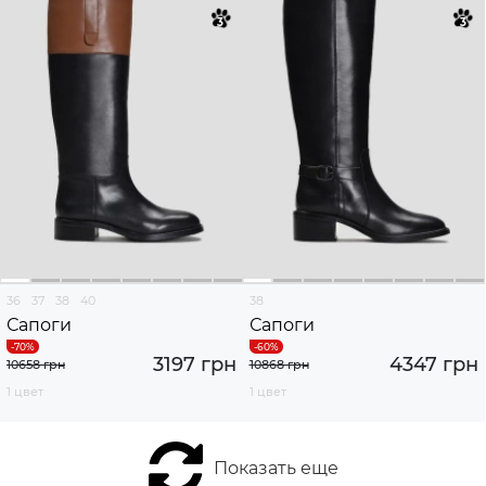
36
37
38
40
38
Сапоги
Сапоги
3197 грн
4347 грн
10658 грн
10868 грн
1 цвет
1 цвет
Показать еще