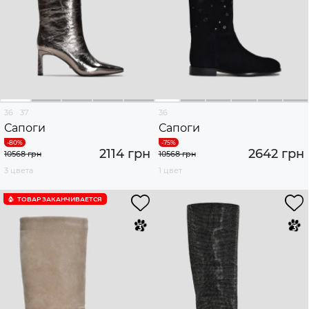
36
37
36
Сапоги
Сапоги
2114 грн
2642 грн
10568 грн
10568 грн
3 цвета
1 цвет
ТОВАР ЗАКАНЧИВАЕТСЯ