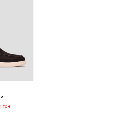
ки
1 грн