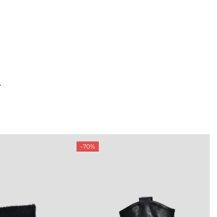
Т
-70%
ТАМ
ПРОФИЛЬ
и и акции
Личный кабинет