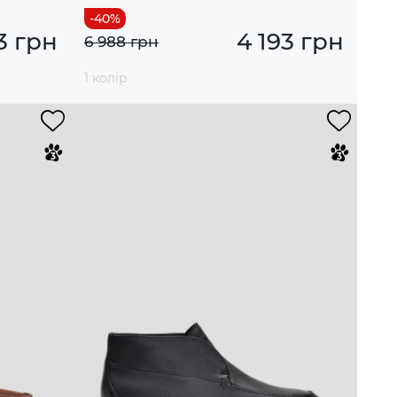
3 грн
4 193 грн
6 988 грн
1 колір