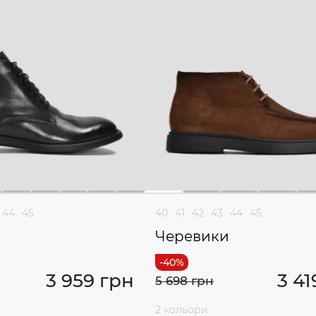
44
45
40
41
42
43
44
45
и
Черевики
3 959 грн
3 41
5 698 грн
2 кольори