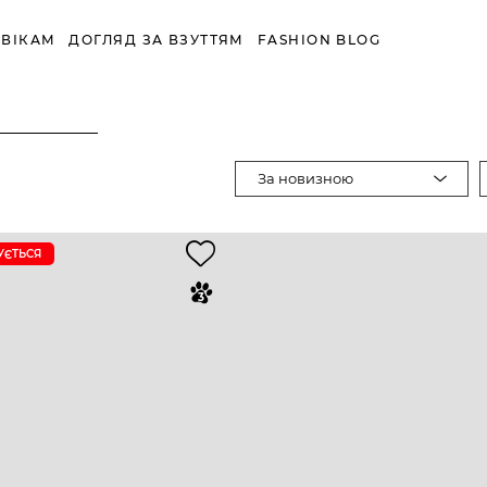
ВІКАМ
ДОГЛЯД ЗА ВЗУТТЯМ
FASHION BLOG
За новизною
УЄTЬСЯ