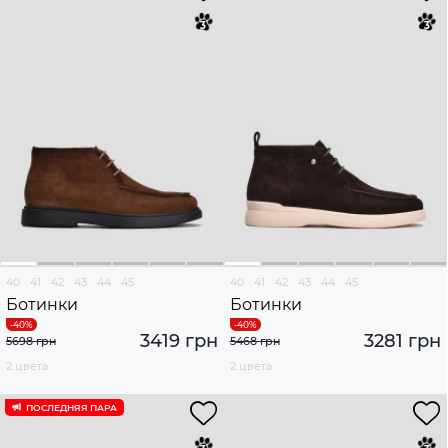
40
41
42
43
44
45
40
41
42
43
44
45
Ботинки
Ботинки
3419 грн
3281 грн
5698 грн
5468 грн
2 цвета
2 цвета
ПОСЛЕДНЯЯ ПАРА