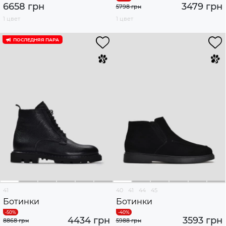
6658 грн
3479 грн
5798 грн
1 цвет
1 цвет
ПОСЛЕДНЯЯ ПАРА
41
40
41
44
45
Ботинки
Ботинки
4434 грн
3593 грн
8868 грн
5988 грн