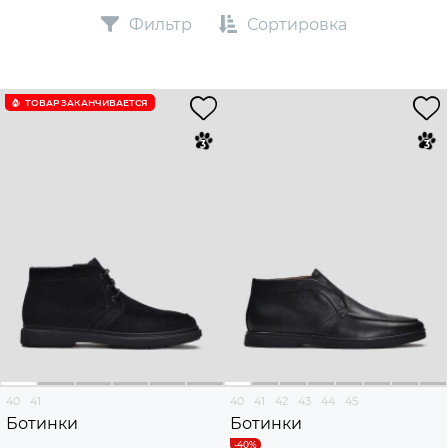
Фильтр
Сортировка
ТОВАР ЗАКАНЧИВАЕТСЯ
40
41
40
41
42
43
44
45
Ботинки
Ботинки