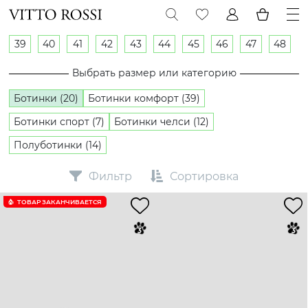
39
40
41
42
43
44
45
46
47
48
Выбрать размер или категорию
Ботинки (20)
Ботинки комфорт (39)
Ботинки спорт (7)
Ботинки челси (12)
Полуботинки (14)
Фильтр
Сортировка
ТОВАР ЗАКАНЧИВАЕТСЯ