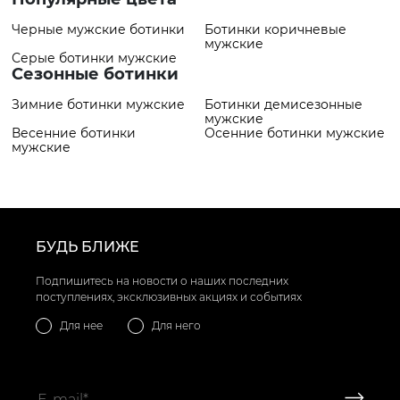
Черные мужские ботинки
Ботинки коричневые
мужские
Серые ботинки мужские
Сезонные ботинки
Зимние ботинки мужские
Ботинки демисезонные
мужские
Весенние ботинки
Осенние ботинки мужские
мужские
БУДЬ БЛИЖЕ
Подпишитесь на новости о наших последних
поступлениях, эксклюзивных акциях и событиях
Для нее
Для него