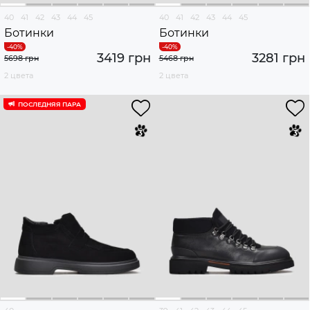
40
41
42
43
44
45
40
41
42
43
44
45
Ботинки
Ботинки
3419 грн
3281 грн
5698 грн
5468 грн
2 цвета
2 цвета
ПОСЛЕДНЯЯ ПАРА