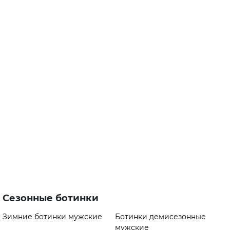
Сезонные ботинки
Зимние ботинки мужские
Ботинки демисезонные
мужские