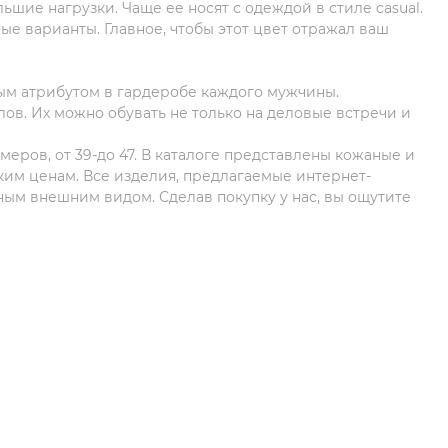
ьшие нагрузки. Чаще ее носят с одеждой в стиле casual.
ые варианты. Главное, чтобы этот цвет отражал ваш
ым атрибутом в гардеробе каждого мужчины.
в. Их можно обувать не только на деловые встречи и
меров, от 39-до 47. В каталоге представлены кожаные и
ким ценам. Все изделия, предлагаемые интернет-
ным внешним видом. Сделав покупку у нас, вы ощутите