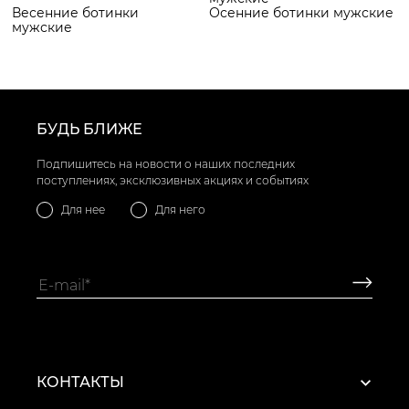
Весенние ботинки
Осенние ботинки мужские
мужские
БУДЬ БЛИЖЕ
Подпишитесь на новости о наших последних
поступлениях, эксклюзивных акциях и событиях
Для нее
Для него
КОНТАКТЫ