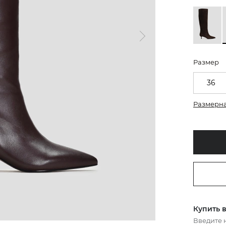
Размер
36
Размерна
Купить в
Введите 