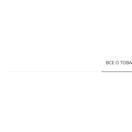
ВСЕ О ТОВ