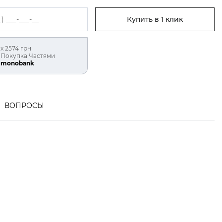
Купить в 1 клик
х 2574 грн
Покупка Частями
monobank
ВОПРОСЫ