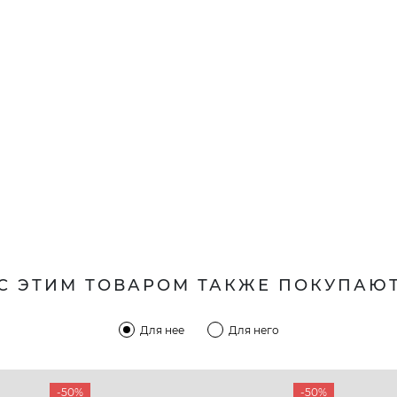
С ЭТИМ ТОВАРОМ ТАКЖЕ ПОКУПАЮ
Для нее
Для него
-50%
-50%