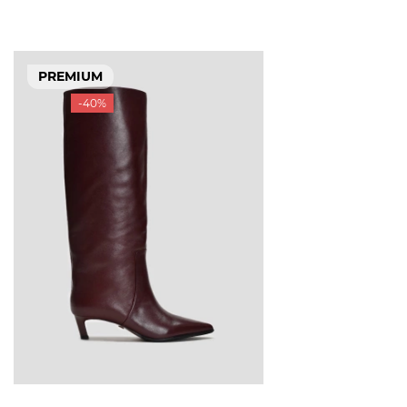
PREMIUM
-40%