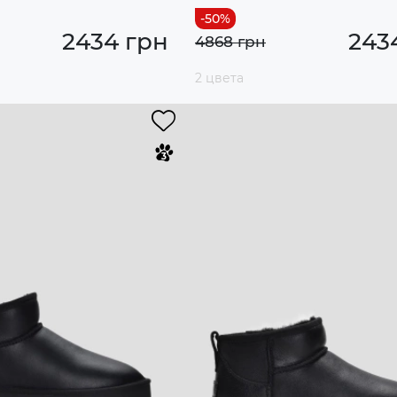
2434 грн
243
4868 грн
2 цвета