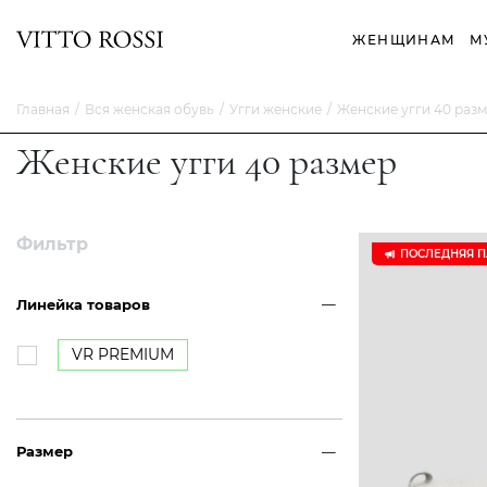
ЖЕНЩИНАМ
М
Главная
Вся женская обувь
Угги женские
Женские угги 40 раз
Женские угги 40 размер
Фильтр
ПОСЛЕДНЯЯ 
Линейка товаров
VR PREMIUM
Размер