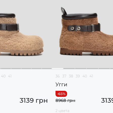
40
41
36
37
38
39
40
41
Угги
3139 грн
313
8968 грн
2 цвета