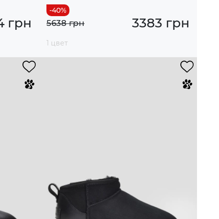
4 грн
3383 грн
5638 грн
1 цвет