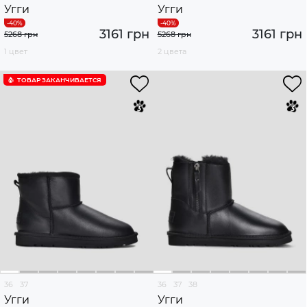
Угги
Угги
3161 грн
3161 грн
5268 грн
5268 грн
1 цвет
2 цвета
ТОВАР ЗАКАНЧИВАЕТСЯ
36
37
36
37
38
Угги
Угги