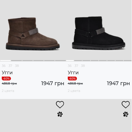
36
37
38
36
37
38
Угги
Угги
1947 грн
1947 грн
4868 грн
4868 грн
2 цвета
2 цвета