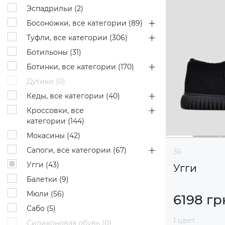
Эспадрильи (
2
)
Босоножки, все категории (
89
)
Туфли, все категории (
306
)
Ботильоны (
31
)
Ботинки, все категории (
170
)
Дутики (
0
)
Кеды, все категории (
40
)
Кроссовки, все
категории (
144
)
Мокасины (
42
)
Сапоги, все категории (
67
)
36
Угги (
43
)
Угги
Балетки (
9
)
Мюли (
56
)
6198 гр
Сабо (
5
)
1 цвет
Силиконовая обувь (
0
)