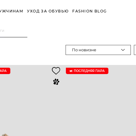
УЖЧИНАМ
УХОД ЗА ОБУВЬЮ
FASHION BLOG
ги
По новизне
ПАРА
ПОСЛЕДНЯЯ ПАРА