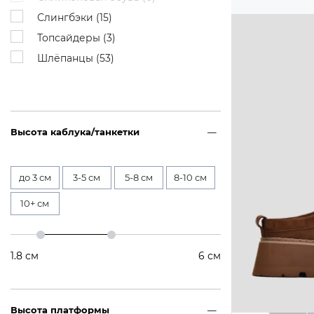
Слингбэки (
15
)
Топсайдеры (
3
)
Шлёпанцы (
53
)
Высота каблука/танкетки
до 3 см
3-5 см
5-8 см
8-10 см
10+ см
1.8
см
6
см
Высота платформы