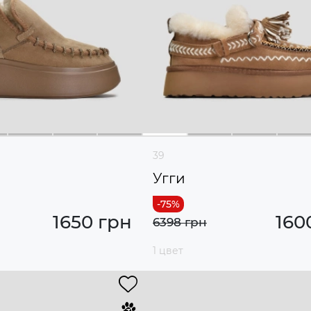
39
Угги
1650 грн
160
6398 грн
1 цвет