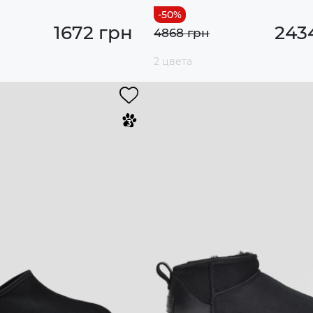
1672 грн
243
4868 грн
2 цвета