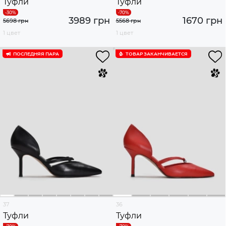
Туфли
Туфли
3989 грн
1670 грн
5698 грн
5568 грн
1 цвет
1 цвет
ПОСЛЕДНЯЯ ПАРА
ТОВАР ЗАКАНЧИВАЕТСЯ
37
36
Туфли
Туфли