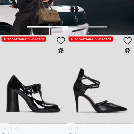
ТОВАР ЗАКАНЧИВАЕТСЯ
ТОВАР ЗАКАНЧИВАЕТСЯ
36
37
40
37
39