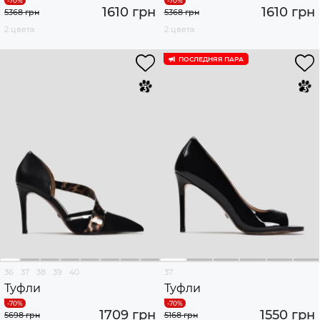
1610 грн
1610 грн
5368 грн
5368 грн
2 цвета
2 цвета
ПОСЛЕДНЯЯ ПАРА
36
37
38
39
40
37
Туфли
Туфли
1709 грн
1550 грн
5698 грн
5168 грн