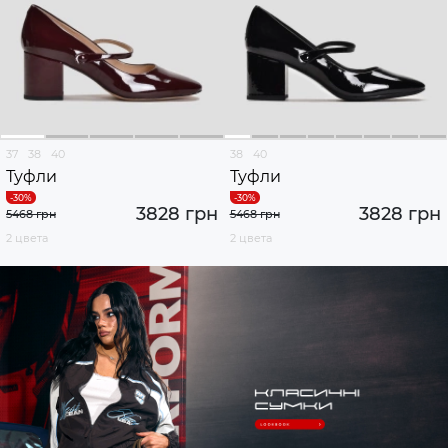
37
38
40
38
40
Туфли
Туфли
3828 грн
3828 грн
5468 грн
5468 грн
2 цвета
2 цвета