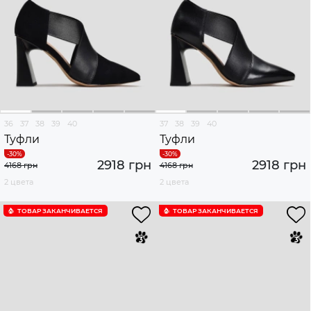
36
37
38
39
40
37
38
39
40
Туфли
Туфли
2918 грн
2918 грн
4168 грн
4168 грн
2 цвета
2 цвета
ТОВАР ЗАКАНЧИВАЕТСЯ
ТОВАР ЗАКАНЧИВАЕТСЯ