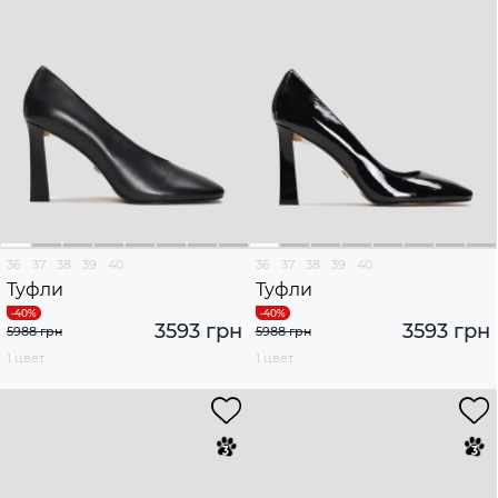
36
37
38
39
40
36
37
38
39
40
Туфли
Туфли
3593 грн
3593 грн
5988 грн
5988 грн
1 цвет
1 цвет