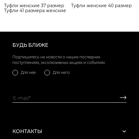
Туфли женские 37 размер
Туфли женские 40 размер
Туфли 41 размера женские
БУДЬ БЛИЖЕ
Подпишитесь на новости о наших последних
поступлениях, эксклюзивных акциях и событиях
Для нее
Для него
КОНТАКТЫ