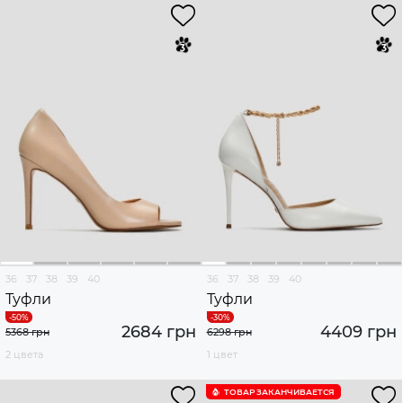
36
37
38
39
40
36
37
38
39
40
Туфли
Туфли
2684 грн
4409 грн
5368 грн
6298 грн
2 цвета
1 цвет
ТОВАР ЗАКАНЧИВАЕТСЯ