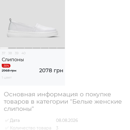
37
38
39
40
Слипоны
2078 грн
2968 грн
1 цвет
Основная информация о покупке
товаров в категории "Белые женские
слипоны"
✅ Дата
08.08.2026
✅ Количество товара
3