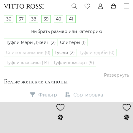
36
37
38
39
40
41
Выбрать размер или категорию
Туфли Мэри Джейн (2)
Слиперы (1)
Слипоны зимние (0)
Туфли (2)
Туфли дерби (0)
Туфли классика (14)
Туфли комфорт (9)
Туфли лоферы (3)
Туфли оксфорды (0)
Слипоны (3)
Развернуть
Белые женские слипоны
Фильтр
Сортировка