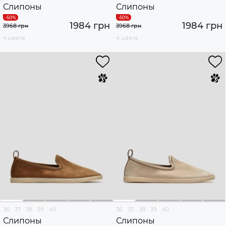
Слипоны
Слипоны
1984 грн
1984 грн
3968 грн
3968 грн
4 цвета
4 цвета
36
37
38
39
40
36
37
38
39
40
Слипоны
Слипоны