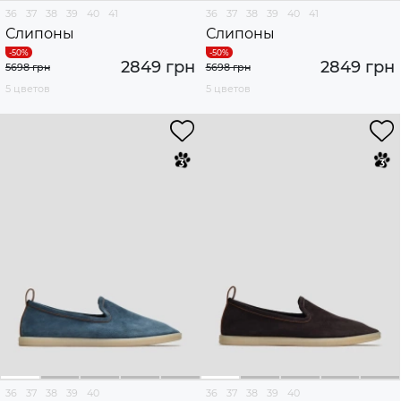
36
37
38
39
40
41
36
37
38
39
40
41
Слипоны
Слипоны
2849 грн
2849 грн
5698 грн
5698 грн
5 цветов
5 цветов
36
37
38
39
40
36
37
38
39
40