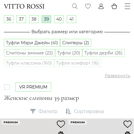
36
37
38
39
40
41
Выбрать размер или категорию
Туфли Мэри Джейн (41)
Слиперы (2)
Слипоны зимние (22)
Туфли (20)
Туфли дерби (26)
Туфли классика (160)
Туфли комфорт (16)
Туфли лоферы (235)
Туфли оксфорды (5)
Развернуть
Слипоны (24)
VR PREMIUM
Женские слипоны 39 размер
Фильтр
Сортировка
PREMIUM
PREMIUM