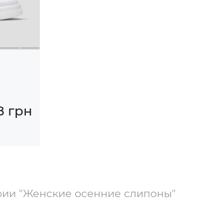
8 грн
рии "Женские осенние слипоны"