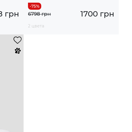
8 грн
1700 грн
6798 грн
2 цвета