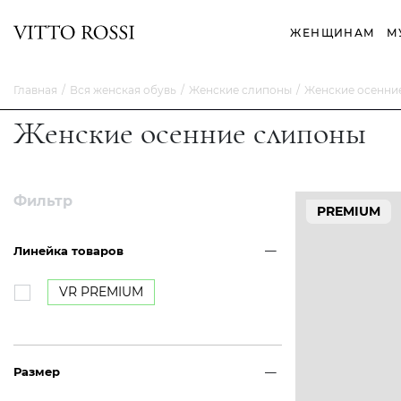
ЖЕНЩИНАМ
М
Главная
Вся женская обувь
Женские слипоны
Женские осенни
Женские осенние слипоны
Фильтр
PREMIUM
Линейка товаров
VR PREMIUM
Размер