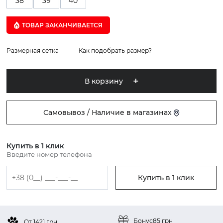
38
39
40
ТОВАР ЗАКАНЧИВАЕТСЯ
Размерная сетка
Как подобрать размер?
В корзину
Самовывоз / Наличие в магазинах
Купить в 1 клик
Введите номер телефона
Купить в 1 клик
Бонус
85 грн
От 1421 грн