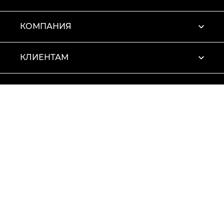
КОМПАНИЯ
КЛИЕНТАМ
ПРОФИЛЬ
Условия использования
Политика конфиденциальности
© 2026 Vitto Rossi