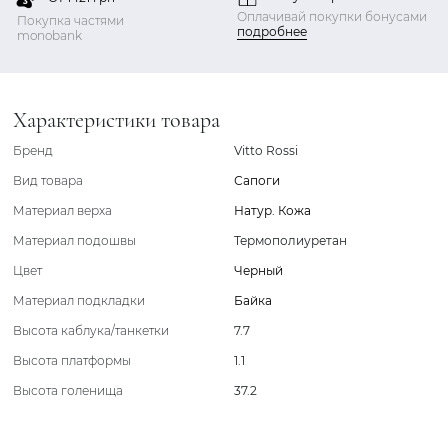
Оплачивай покупки бонусами
Покупка частями
подробнее
monobank
Характеристики товара
Бренд
Vitto Rossi
Вид товара
Сапоги
Материал верха
Натур. Кожа
Материал подошвы
Термополиуретан
Цвет
Черный
Материал подкладки
Байка
Высота каблука/танкетки
7.7
Высота платформы
1.1
Высота голенища
37.2