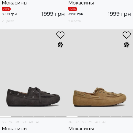
Мокасины
Мокасины
1999 грн
1999 грн
3998 грн
3998 грн
2 цвета
2 цвета
36
37
38
39
40
41
36
37
38
39
40
41
Мокасины
Мокасины