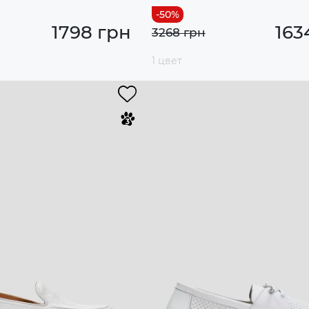
1798 грн
163
3268 грн
1 цвет