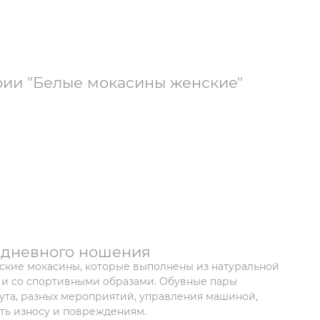
рии "Белые мокасины женские"
едневного ношения
ские мокасины, которые выполнены из натуральной
ак и со спортивными образами. Обувные пары
ута, разных мероприятий, управления машиной,
ть износу и повреждениям.