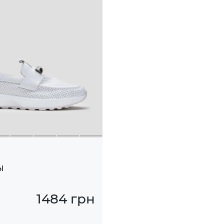
ы
1484 грн