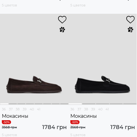
5 цветов
5 цветов
36
37
38
39
40
41
36
37
38
39
40
41
Мокасины
Мокасины
1784 грн
1784 грн
3568 грн
3568 грн
5 цветов
5 цветов