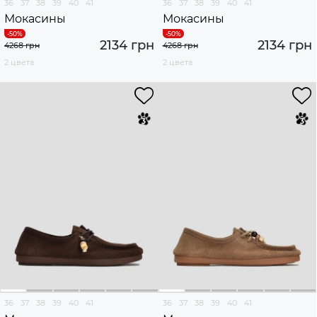
36
37
38
39
40
41
36
37
38
39
40
41
Мокасины
Мокасины
2134 грн
2134 грн
4268 грн
4268 грн
2 цвета
2 цвета
36
37
38
39
40
41
36
37
38
39
40
41