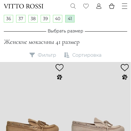
36
37
38
39
40
41
Выбрать размер
Женские мокасины 41 размер
Фильтр
Сортировка