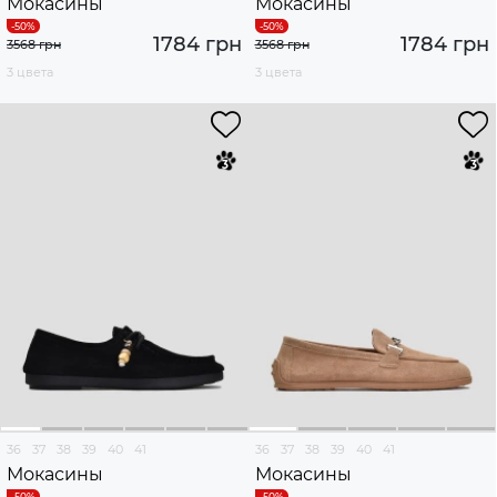
Мокасины
Мокасины
1784 грн
1784 грн
3568 грн
3568 грн
3 цвета
3 цвета
36
37
38
39
40
41
36
37
38
39
40
41
Мокасины
Мокасины