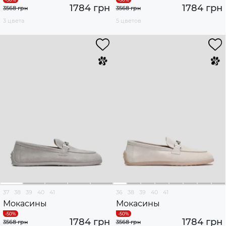
1784 грн
1784 грн
3568 грн
3568 грн
3 цвета
5 цветов
37
38
39
40
41
36
38
39
40
41
Мокасины
Мокасины
1784 грн
1784 грн
3568 грн
3568 грн