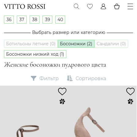
36
37
38
39
40
Выбрать размер или категорию
Ботильоны летние (0)
Босоножки (2)
Сандалии (0)
Босоножки низкий ход (1)
Женские босоножки пудрового цвета
Фильтр
Сортировка