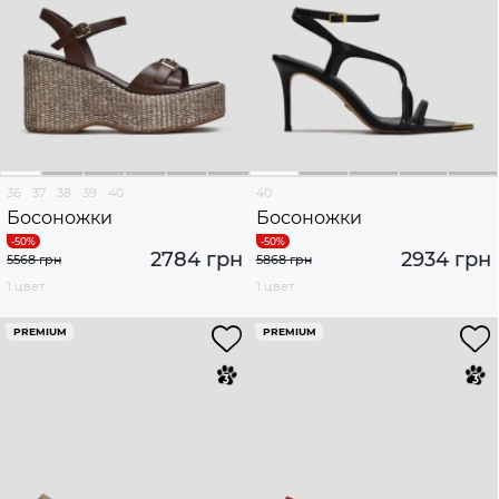
36
37
38
39
40
40
Босоножки
Босоножки
2784 грн
2934 грн
5568 грн
5868 грн
1 цвет
1 цвет
PREMIUM
PREMIUM