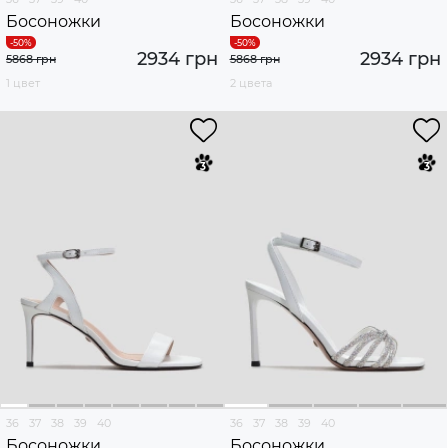
Босоножки
Босоножки
2934 грн
2934 грн
5868 грн
5868 грн
1 цвет
2 цвета
36
37
38
39
40
36
37
38
39
40
Босоножки
Босоножки