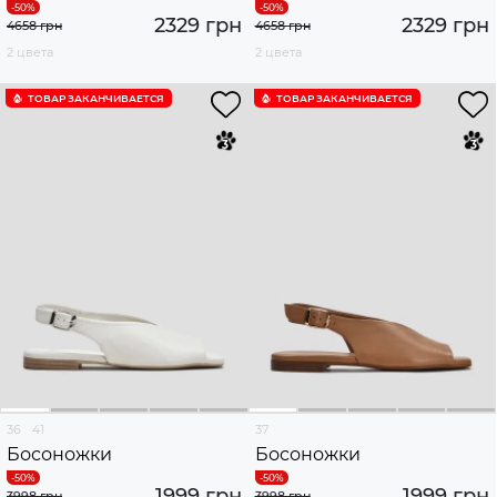
2329 грн
2329 грн
4658 грн
4658 грн
2 цвета
2 цвета
ТОВАР ЗАКАНЧИВАЕТСЯ
ТОВАР ЗАКАНЧИВАЕТСЯ
36
41
37
Босоножки
Босоножки
1999 грн
1999 грн
3998 грн
3998 грн