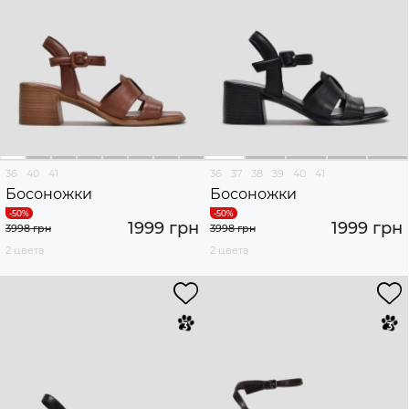
36
40
41
36
37
38
39
40
41
Босоножки
Босоножки
1999 грн
1999 грн
3998 грн
3998 грн
2 цвета
2 цвета