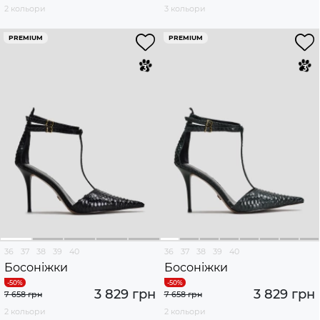
2 кольори
3 кольори
PREMIUM
PREMIUM
36
37
38
39
40
36
37
38
39
40
Босоніжки
Босоніжки
3 829 грн
3 829 грн
7 658 грн
7 658 грн
2 кольори
2 кольори