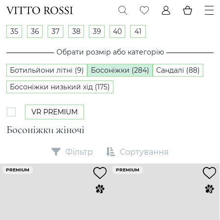
35
36
37
38
39
40
41
Обрати розмір або категорію
Ботильйони літні (9)
Босоніжки (284)
Сандалі (88)
Босоніжки низький хід (175)
VR PREMIUM
Босоніжки жіночі
Фільтр
Сортування
PREMIUM
PREMIUM