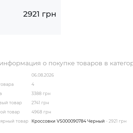
2921 грн
информация о покупке товаров в катего
06.08.2026
товара
4
а
3388 грн
вый товар
2741 грн
ой товар
4968 грн
лярный товар
Кроссовки VS000090784 Черный
- 2921 грн