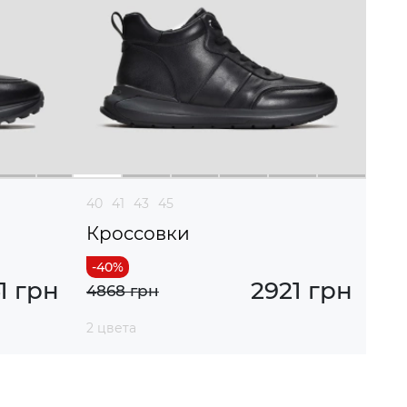
40
41
43
45
Кроссовки
1 грн
2921 грн
4868 грн
2 цвета