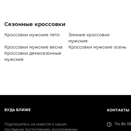
Сезонные кроссовки
Кроссовки мужские лето
Зимние кроссовки
мужские
Кроссовки мужские весна
Кроссовки мужские осень
Кроссовки демисезонные
мужские
БУДЬ БЛИЖЕ
КОНТАКТЫ
Пн-Вс 09
Подпишитесь на новости о наших
последних поступлениях, эксклюзивных