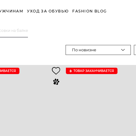
УЖЧИНАМ
УХОД ЗА ОБУВЬЮ
FASHION BLOG
овки на байке
По новизне
ЧИВАЕТСЯ
ТОВАР ЗАКАНЧИВАЕТСЯ