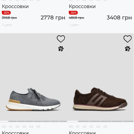
Кроссовки
Кроссовки
2778 грн
3408 грн
3968 грн
4868 грн
1 цвет
1 цвет
40
41
42
43
44
45
40
41
42
43
44
45
Кроссовки
Кроссовки