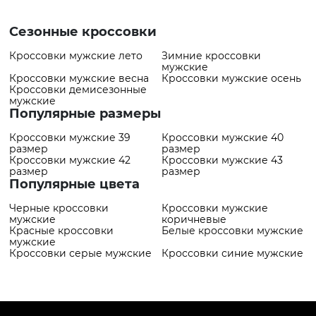
7598 грн
товар
✅ Самый
Кроссовки VS000085698
Сезонные кроссовки
популярный товар
Черный
- 2559 грн
Кроссовки мужские лето
Зимние кроссовки
мужские
Кроссовки мужские весна
Кроссовки мужские осень
Кроссовки демисезонные
мужские
Популярные размеры
Кроссовки мужские 39
Кроссовки мужские 40
размер
размер
Кроссовки мужские 42
Кроссовки мужские 43
размер
размер
Популярные цвета
Черные кроссовки
Кроссовки мужские
мужские
коричневые
Красные кроссовки
Белые кроссовки мужские
мужские
Кроссовки серые мужские
Кроссовки синие мужские