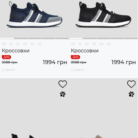
40
41
42
43
44
45
40
41
42
43
44
45
Кроссовки
Кроссовки
1994 грн
1994 грн
3988 грн
3988 грн
3 цвета
3 цвета