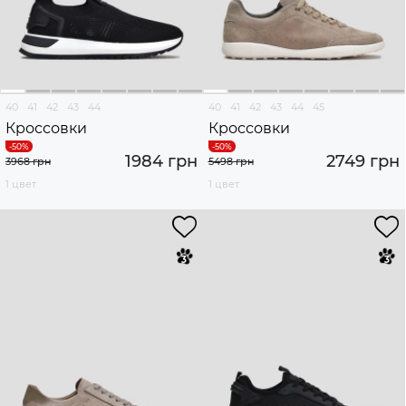
40
41
42
43
44
40
41
42
43
44
45
Кроссовки
Кроссовки
1984 грн
2749 грн
3968 грн
5498 грн
1 цвет
1 цвет