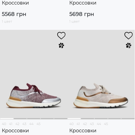
Кроссовки
Кроссовки
5568 грн
5698 грн
1 цвет
1 цвет
40
41
42
43
44
45
40
41
42
43
44
45
Кроссовки
Кроссовки