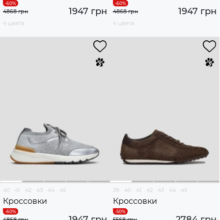
1947 грн
1947 грн
4868 грн
4868 грн
4 цвета
4 цвета
40
41
42
43
44
45
39
40
41
42
43
44
45
Кроссовки
Кроссовки
1947 грн
2784 грн
4868 грн
5568 грн