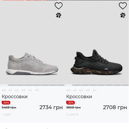
40
41
42
43
44
45
40
41
42
43
44
Кроссовки
Кроссовки
2734 грн
2708 грн
5468 грн
3868 грн
1 цвет
2 цвета