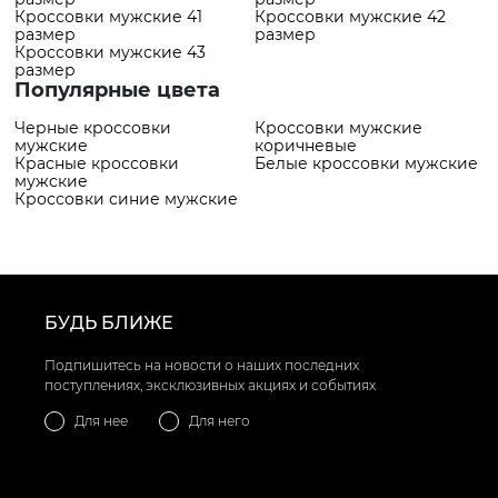
Кроссовки мужские 41
Кроссовки мужские 42
размер
размер
Кроссовки мужские 43
размер
Популярные цвета
Черные кроссовки
Кроссовки мужские
мужские
коричневые
Красные кроссовки
Белые кроссовки мужские
мужские
Кроссовки синие мужские
БУДЬ БЛИЖЕ
Подпишитесь на новости о наших последних
поступлениях, эксклюзивных акциях и событиях
Для нее
Для него