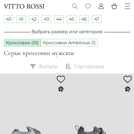
40
41
42
43
44
45
46
47
Выбрать размер или категорию
Кроссовки (10)
Кроссовки Ambitious (1)
Серые кроссовки мужские
Фильтр
Сортировка