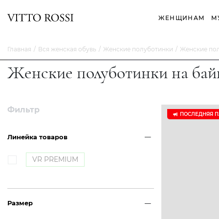
ЖЕНЩИНАМ
М
Главная
Вся женская обувь
Женские полуботинки
Женские пол
Женские полуботинки на бай
Фильтр
ПОСЛЕДНЯЯ 
Линейка товаров
VR PREMIUM
Размер