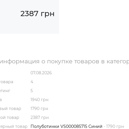
2387 грн
информация о покупке товаров в катего
07.08.2026
товара
4
йтинг
5
а
1940 грн
вый товар
1790 грн
ой товар
2387 грн
лярный товар
Полуботинки VS000085715 Синий
- 1790 грн