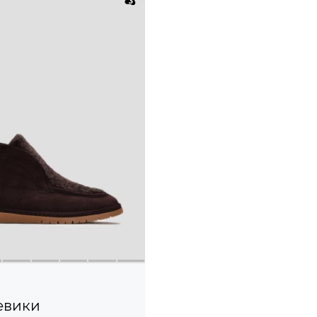
евики