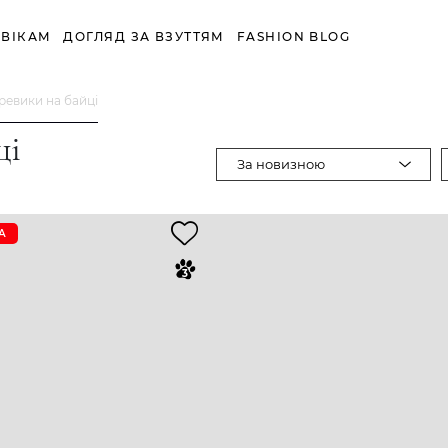
ВІКАМ
ДОГЛЯД ЗА ВЗУТТЯМ
FASHION BLOG
ревики на байці
ці
За новизною
А