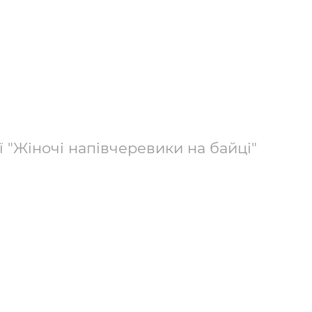
ї "Жіночі напівчеревики на байці"