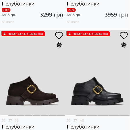
Полуботинки
Полуботинки
3299 грн
3959 грн
6598 грн
6598 грн
4 цвета
4 цвета
ТОВАР ЗАКАНЧИВАЕТСЯ
ТОВАР ЗАКАНЧИВАЕТСЯ
36
37
38
36
37
40
Полуботинки
Полуботинки