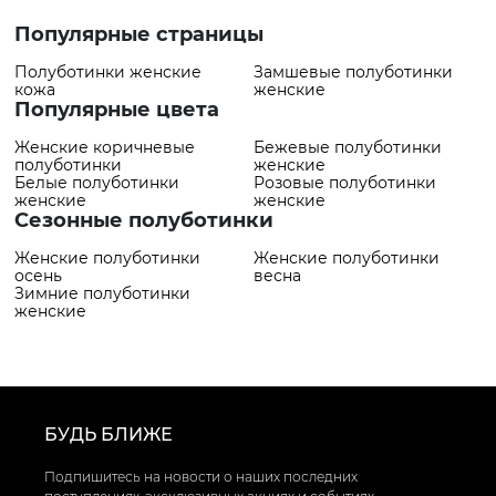
Популярные страницы
Полуботинки женские
Замшевые полуботинки
кожа
женские
Популярные цвета
Женские коричневые
Бежевые полуботинки
полуботинки
женские
Белые полуботинки
Розовые полуботинки
женские
женские
Сезонные полуботинки
Женские полуботинки
Женские полуботинки
осень
весна
Зимние полуботинки
женские
БУДЬ БЛИЖЕ
Подпишитесь на новости о наших последних