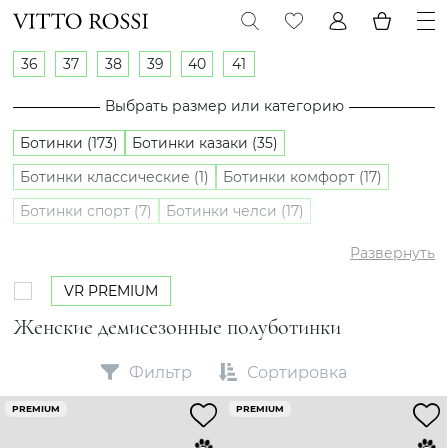
36
37
38
39
40
41
Выбрать размер или категорию
Ботинки (173)
Ботинки казаки (35)
Ботинки классические (1)
Ботинки комфорт (17)
Ботинки спорт (7)
Ботинки челси (17)
Полуботинки (28)
Развернуть
VR PREMIUM
Женские демисезонные полуботинки
Фильтр
Сортировка
PREMIUM
PREMIUM