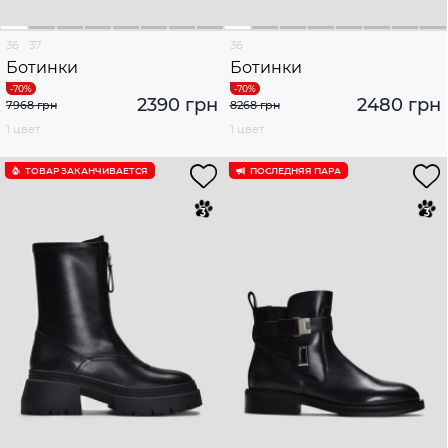
36
37
36
Ботинки
Ботинки
2390 грн
2480 грн
7968 грн
8268 грн
1 цвет
1 цвет
ТОВАР ЗАКАНЧИВАЕТСЯ
ПОСЛЕДНЯЯ ПАРА