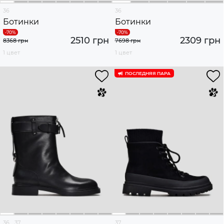
36
36
Ботинки
Ботинки
2510 грн
2309 грн
8368 грн
7698 грн
1 цвет
1 цвет
ПОСЛЕДНЯЯ ПАРА
36
37
37