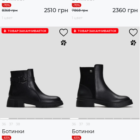
2510 грн
2360 грн
8368 грн
7868 грн
1 цвет
1 цвет
ТОВАР ЗАКАНЧИВАЕТСЯ
ТОВАР ЗАКАНЧИВАЕТСЯ
36
37
38
36
37
38
Ботинки
Ботинки