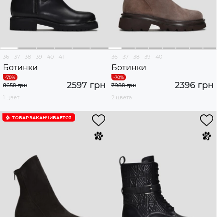
36
37
38
39
40
41
36
37
38
39
40
Ботинки
Ботинки
2597 грн
2396 грн
8658 грн
7988 грн
1 цвет
2 цвета
ТОВАР ЗАКАНЧИВАЕТСЯ