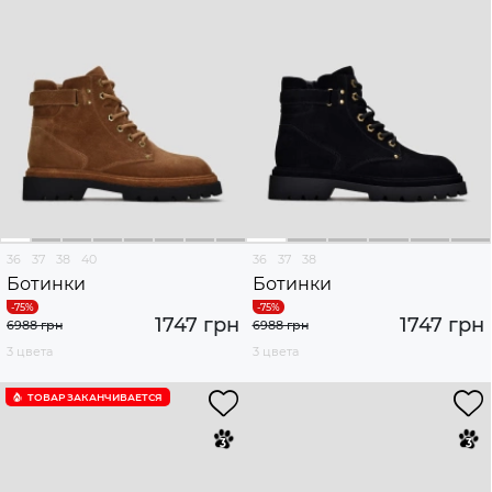
36
37
38
40
36
37
38
Ботинки
Ботинки
1747 грн
1747 грн
6988 грн
6988 грн
3 цвета
3 цвета
ТОВАР ЗАКАНЧИВАЕТСЯ