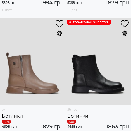
1994 грн
1879 грн
5698 грн
5368 грн
1 цвет
1 цвет
ТОВАР ЗАКАНЧИВАЕТСЯ
37
36
37
Ботинки
Ботинки
1879 грн
1863 грн
4698 грн
4658 грн