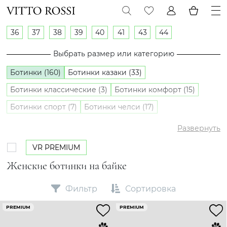
36
37
38
39
40
41
43
44
Выбрать размер или категорию
Ботинки (160)
Ботинки казаки (33)
Ботинки классические (3)
Ботинки комфорт (15)
Ботинки спорт (7)
Ботинки челси (17)
Полуботинки (4)
Развернуть
VR PREMIUM
Женские ботинки на байке
Фильтр
Сортировка
PREMIUM
PREMIUM