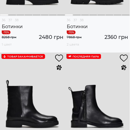
36
37
38
36
37
38
Ботинки
Ботинки
2480 грн
2360 грн
8268 грн
7868 грн
1 цвет
2 цвета
ТОВАР ЗАКАНЧИВАЕТСЯ
ПОСЛЕДНЯЯ ПАРА