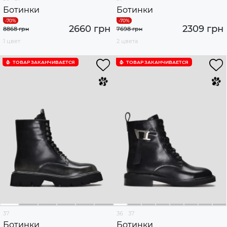
Ботинки
Ботинки
2660 грн
2309 грн
8868 грн
7698 грн
1 цвет
2 цвета
ТОВАР ЗАКАНЧИВАЕТСЯ
ТОВАР ЗАКАНЧИВАЕТСЯ
37
36
37
Ботинки
Ботинки