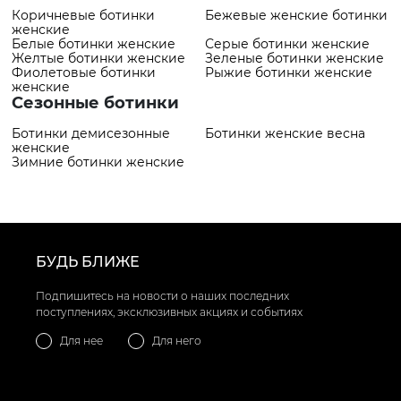
Коричневые ботинки
Бежевые женские ботинки
женские
Белые ботинки женские
Серые ботинки женские
Желтые ботинки женские
Зеленые ботинки женские
Фиолетовые ботинки
Рыжие ботинки женские
женские
Сезонные ботинки
Ботинки демисезонные
Ботинки женские весна
женские
Зимние ботинки женские
БУДЬ БЛИЖЕ
Подпишитесь на новости о наших последних
поступлениях, эксклюзивных акциях и событиях
Для нее
Для него