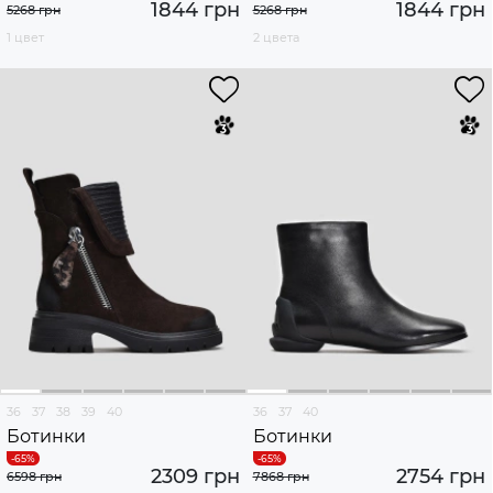
1844 грн
1844 грн
5268 грн
5268 грн
1 цвет
2 цвета
36
37
38
39
40
36
37
40
Ботинки
Ботинки
2309 грн
2754 грн
6598 грн
7868 грн