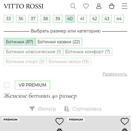
33
36
37
38
39
40
41
42
43
44
Выбрать размер или категорию
Ботинки (87)
Ботинки казаки (22)
Ботинки классические (1)
Ботинки комфорт (7)
Ботинки спорт (2)
Ботинки челси (13)
Полуботинки (27)
Развернуть
VR PREMIUM
Женские ботинки 40 размер
Фильтр
Сортировка
PREMIUM
PREMIUM