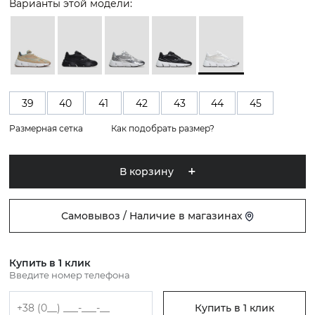
Варианты этой модели:
39
40
41
42
43
44
45
Размерная сетка
Как подобрать размер?
В корзину
Самовывоз / Наличие в магазинах
Купить в 1 клик
Введите номер телефона
Купить в 1 клик