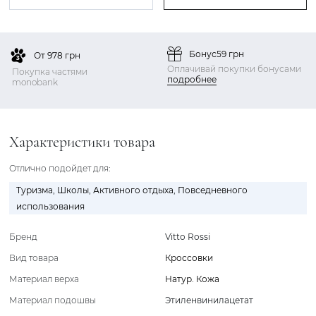
Бонус
59 грн
От 978 грн
Оплачивай покупки бонусами
Покупка частями
подробнее
monobank
Характеристики товара
Отлично подойдет для:
Туризма
,
Школы
,
Активного отдыха
,
Повседневного
использования
Бренд
Vitto Rossi
Вид товара
Кроссовки
Материал верха
Натур. Кожа
Материал подошвы
Этиленвинилацетат