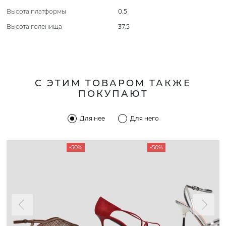
Высота платформы
0.5
Высота голенища
37.5
С ЭТИМ ТОВАРОМ ТАКЖЕ
ПОКУПАЮТ
Для нее
Для него
-50%
-50%