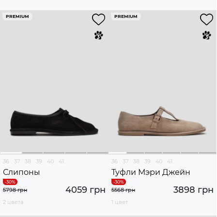
PREMIUM
PREMIUM
36
37
38
39
40
41
36
37
38
39
40
41
Слипоны
Туфли Мэри Джейн
4059 грн
3898 грн
5798 грн
5568 грн
2 цвета
1 цвет