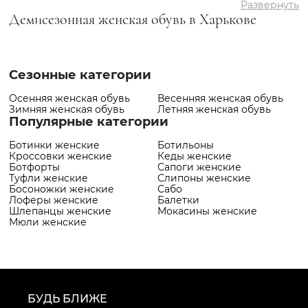
Развернуть
Демисезонная женская обувь в Харькове
Сезонные категории
Осенняя женская обувь
Весенняя женская обувь
Зимняя женская обувь
Летняя женская обувь
Популярные категории
Ботинки женские
Ботильоны
Кроссовки женские
Кеды женские
Ботфорты
Сапоги женские
Туфли женские
Слипоны женские
Босоножки женские
Сабо
Лоферы женские
Балетки
Шлепанцы женские
Мокасины женские
Мюли женские
БУДЬ БЛИЖЕ