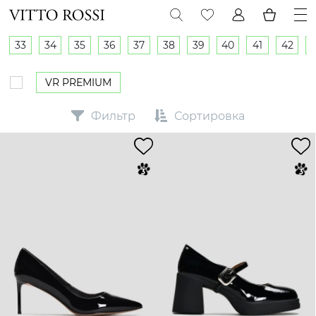
33
34
35
36
37
38
39
40
41
42
VR PREMIUM
Фильтр
Сортировка