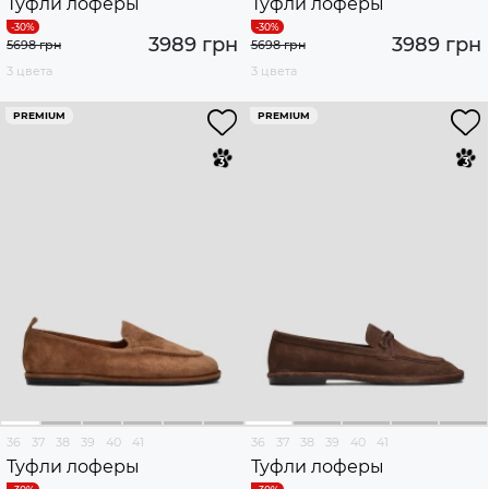
Туфли лоферы
Туфли лоферы
3989 грн
3989 грн
5698 грн
5698 грн
3 цвета
3 цвета
PREMIUM
PREMIUM
36
37
38
39
40
41
36
37
38
39
40
41
Туфли лоферы
Туфли лоферы