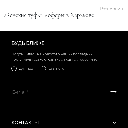
Развернуть
Женские туфли лоферы в Харькове
БУДЬ БЛИЖЕ
Подпишитесь на новости о наших последних
поступлениях, эксклюзивных акциях и событиях
Для нее
Для него
КОНТАКТЫ