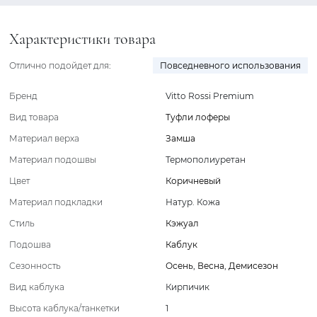
Характеристики товара
Отлично подойдет для:
Повседневного использования
Бренд
Vitto Rossi Premium
Вид товара
Туфли лоферы
Материал верха
Замша
Материал подошвы
Термополиуретан
Цвет
Коричневый
Материал подкладки
Натур. Кожа
Стиль
Кэжуал
Подошва
Каблук
Сезонность
Осень
,
Весна
,
Демисезон
Вид каблука
Кирпичик
Высота каблука/танкетки
1