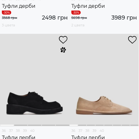
Туфли дерби
Туфли дерби
2498 грн
3989 грн
3568 грн
5698 грн
3 цвета
2 цвета
36
37
38
39
40
36
37
38
39
40
Туфли дерби
Туфли дерби