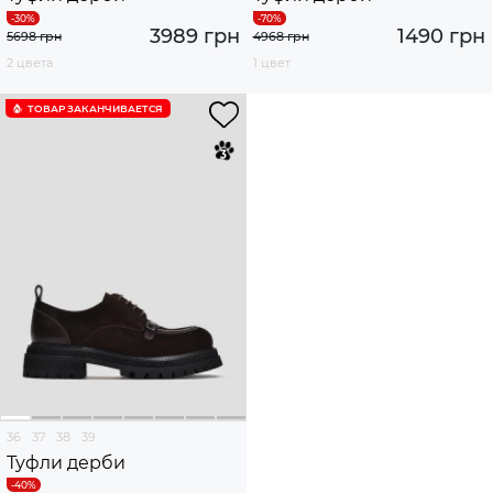
3989 грн
1490 грн
5698 грн
4968 грн
2 цвета
1 цвет
ТОВАР ЗАКАНЧИВАЕТСЯ
36
37
38
39
Туфли дерби