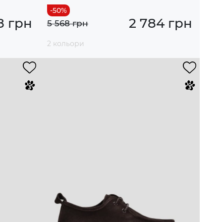
8 грн
2 784 грн
5 568 грн
2 кольори