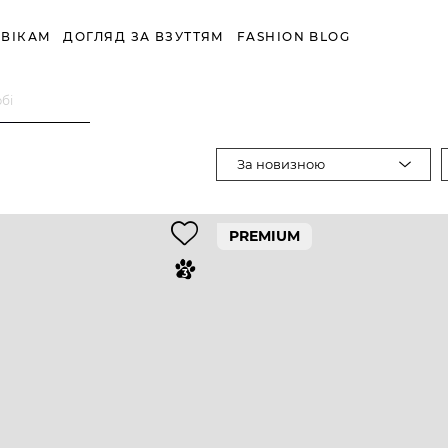
ВІКАМ
ДОГЛЯД ЗА ВЗУТТЯМ
FASHION BLOG
рбі
За новизною
PREMIUM