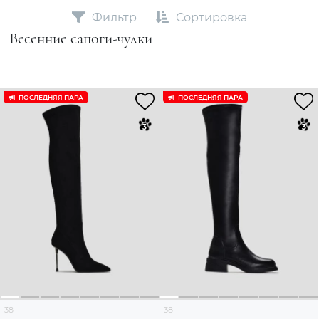
Фильтр
Сортировка
Весенние сапоги-чулки
ПОСЛЕДНЯЯ ПАРА
ПОСЛЕДНЯЯ ПАРА
38
38