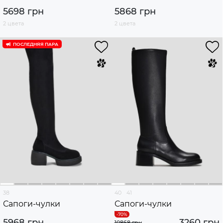
5698 грн
5868 грн
2 цвета
2 цвета
ПОСЛЕДНЯЯ ПАРА
38
40
41
Сапоги-чулки
Сапоги-чулки
5968 грн
3260 грн
10868 грн