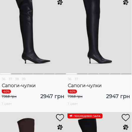
36
37
38
39
36
37
Сапоги-чулки
Сапоги-чулки
2947 грн
2947 грн
7368 грн
7368 грн
1 цвет
1 цвет
ПОСЛЕДНЯЯ ПАРА