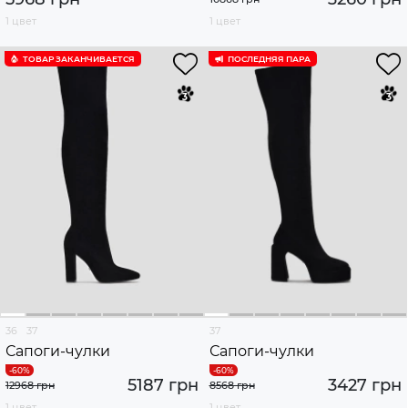
1 цвет
1 цвет
ТОВАР ЗАКАНЧИВАЕТСЯ
ПОСЛЕДНЯЯ ПАРА
36
37
37
Сапоги-чулки
Сапоги-чулки
5187 грн
3427 грн
12968 грн
8568 грн
1 цвет
1 цвет