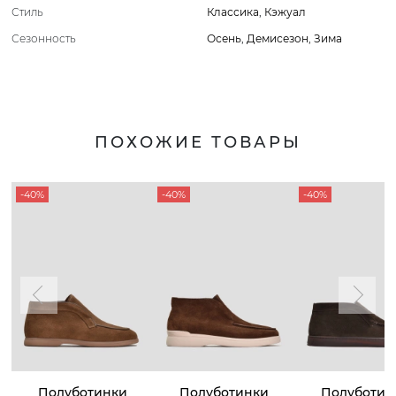
Стиль
Классика
,
Кэжуал
Сезонность
Осень
,
Демисезон
,
Зима
ПОХОЖИЕ ТОВАРЫ
-40%
-40%
-40%
Полуботинки
Полуботинки
Полуботин