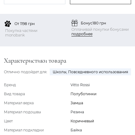
Бонус
180 грн
От 1198 грн
Оплачивай покупки бонусами
Покупка частями
подробнее
monobank
Характеристики товара
Отлично подойдет для:
Школы
,
Повседневного использования
Бренд
Vitto Rossi
Вид товара
Полуботинки
Материал верха
Замша
Материал подошвы
Резина
Цвет
Коричневый
Материал подкладки
Байка