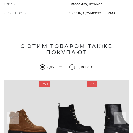
Стиль
Классика
,
Кэжуал
Сезонность
Осень
,
Демисезон
,
Зима
С ЭТИМ ТОВАРОМ ТАКЖЕ
ПОКУПАЮТ
Для нее
Для него
-75%
-75%