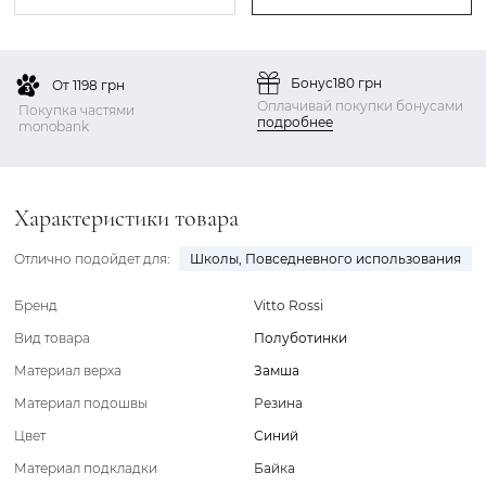
Бонус
180 грн
От 1198 грн
Оплачивай покупки бонусами
Покупка частями
подробнее
monobank
Характеристики товара
Отлично подойдет для:
Школы
,
Повседневного использования
Бренд
Vitto Rossi
Вид товара
Полуботинки
Материал верха
Замша
Материал подошвы
Резина
Цвет
Синий
Материал подкладки
Байка